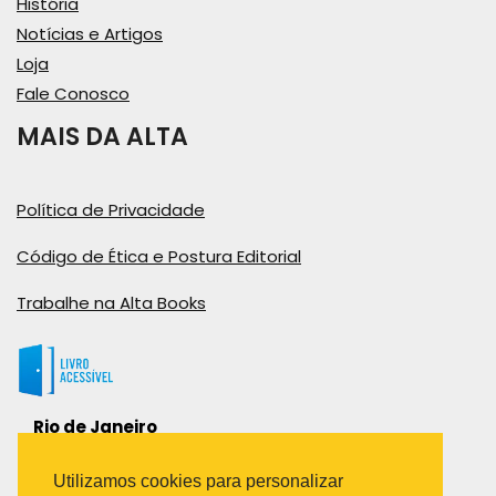
História
Notícias e Artigos
Loja
Fale Conosco
MAIS DA ALTA
Política de Privacidade
Código de Ética e Postura Editorial
Trabalhe na Alta Books
Rio de Janeiro
Rua Viúva Cláudio, 291
Bairro Industrial do Jacaré
Utilizamos cookies para personalizar