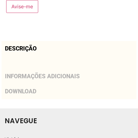
Avise-me
DESCRIÇÃO
INFORMAÇÕES ADICIONAIS
DOWNLOAD
NAVEGUE