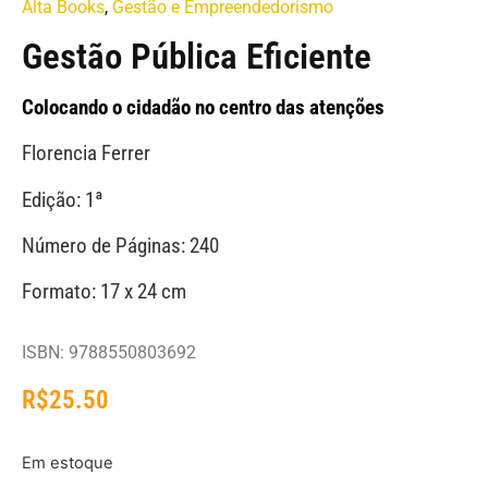
Alta Books
,
Gestão e Empreendedorismo
Gestão Pública Eficiente
Colocando o cidadão no centro das atenções
Florencia Ferrer
Edição: 1ª
Número de Páginas: 240
Formato: 17 x 24 cm
ISBN: 9788550803692
R$
25.50
Em estoque