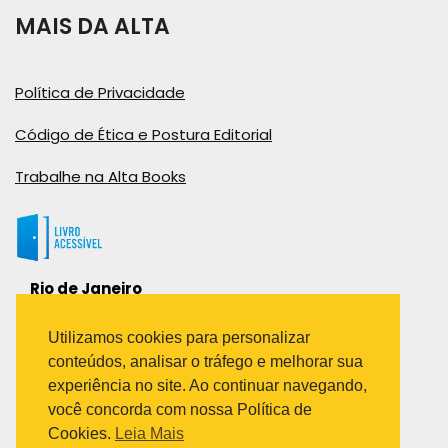
MAIS DA ALTA
Política de Privacidade
Código de Ética e Postura Editorial
Trabalhe na Alta Books
Rio de Janeiro
Rua Viúva Cláudio, 291
Bairro Industrial do Jacaré
Utilizamos cookies para personalizar
Rio de Janeiro – RJ – CEP: 20970-031
conteúdos, analisar o tráfego e melhorar sua
Telefone:
experiência no site. Ao continuar navegando,
(21) 3278-8069
você concorda com nossa Política de
(21) 3995-7512
Cookies.
Leia Mais