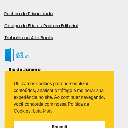
Política de Privacidade
Código de Ética e Postura Editorial
Trabalhe na Alta Books
Rio de Janeiro
Rua Viúva Cláudio, 291
Bairro Industrial do Jacaré
Utilizamos cookies para personalizar
Rio de Janeiro – RJ – CEP: 20970-031
conteúdos, analisar o tráfego e melhorar sua
Telefone:
experiência no site. Ao continuar navegando,
(21) 3278-8069
você concorda com nossa Política de
(21) 3995-7512
Cookies.
Leia Mais
São Paulo
Entendi