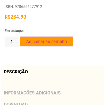
ISBN: 9786556277912
R$
284.90
Em estoque
Adicionar ao carrinho
DESCRIÇÃO
INFORMAÇÕES ADICIONAIS
DOWNLOAD