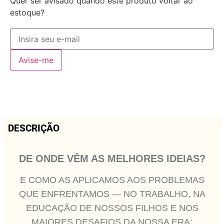
Quer ser avisado quando este produto voltar ao
estoque?
Avise-me
DESCRIÇÃO
DE ONDE VÊM AS MELHORES IDEIAS?
E COMO AS APLICAMOS AOS PROBLEMAS
QUE ENFRENTAMOS — NO TRABALHO, NA
EDUCAÇÃO DE NOSSOS FILHOS E NOS
MAIORES DESAFIOS DA NOSSA ERA: