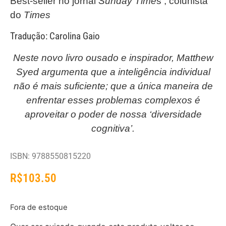
Best-seller no jornal
Sunday Time
s , colunista
do
Times
Tradução: Carolina Gaio
Neste novo livro ousado e inspirador, Matthew
Syed argumenta que a inteligência individual
não é mais suficiente; que a única maneira de
enfrentar esses problemas complexos é
aproveitar o poder de nossa ‘diversidade
cognitiva’.
ISBN: 9788550815220
R$
103.50
Fora de estoque