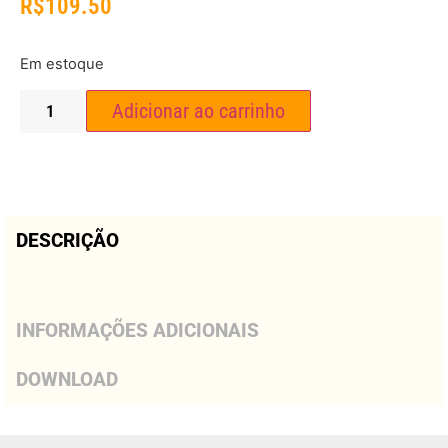
R$
109.50
Em estoque
Adicionar ao carrinho
DESCRIÇÃO
INFORMAÇÕES ADICIONAIS
DOWNLOAD