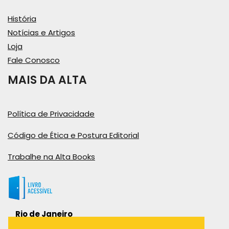
História
Notícias e Artigos
Loja
Fale Conosco
MAIS DA ALTA
Política de Privacidade
Código de Ética e Postura Editorial
Trabalhe na Alta Books
Rio de Janeiro
Rua Viúva Cláudio, 291