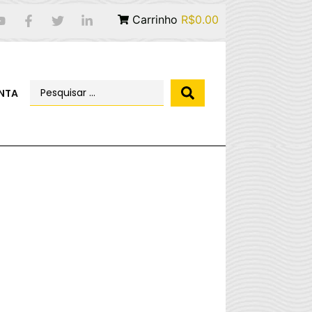
Carrinho
R$0.00
NTA