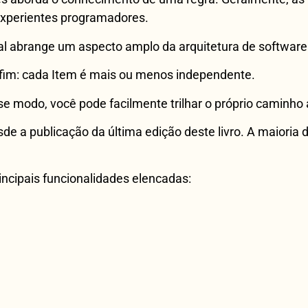
experientes programadores.
al abrange um aspecto amplo da arquitetura de software
ao fim: cada Item é mais ou menos independente.
e modo, você pode facilmente trilhar o próprio caminho 
de a publicação da última edição deste livro. A maioria 
incipais funcionalidades elencadas: