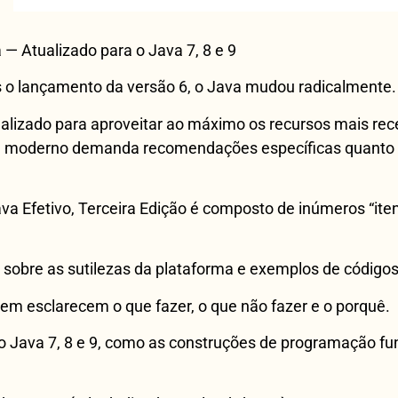
 — Atualizado para o Java 7, 8 e 9
ós o lançamento da versão 6, o Java mudou radicalmente.
tualizado para aproveitar ao máximo os recursos mais re
a moderno demanda recomendações específicas quanto às
ava Efetivo, Terceira Edição é composto de inúmeros “it
obre as sutilezas da plataforma e exemplos de códigos
em esclarecem o que fazer, o que não fazer e o porquê.
do Java 7, 8 e 9, como as construções de programação fun