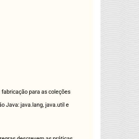
e fabricação para as coleções
 Java: java.lang, java.util e
 regras descrevem as práticas