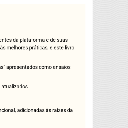
centes da plataforma e de suas
 melhores práticas, e este livro
ens” apresentados como ensaios
 atualizados.
cional, adicionadas às raízes da