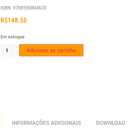
ISBN: 9788550804620
R$
148.50
Em estoque
Adicionar ao carrinho
INFORMAÇÕES ADICIONAIS
DOWNLOAD