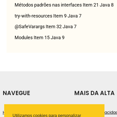
Métodos padrões nas interfaces Item 21 Java 8
try-with-resources Item 9 Java 7
@SafeVarargs Item 32 Java 7
Modules Item 15 Java 9
NAVEGUE
MAIS DA ALTA
História
Política de Privacida
Utilizamos cookies para personalizar