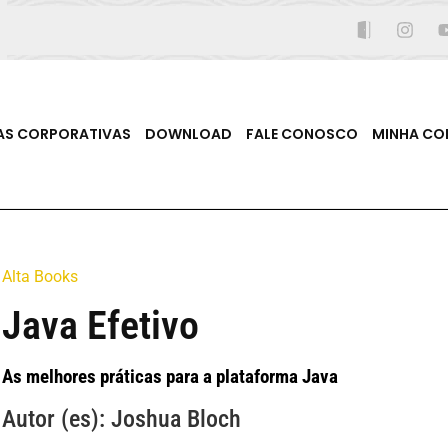
AS CORPORATIVAS
DOWNLOAD
FALE CONOSCO
MINHA CO
Alta Books
Java Efetivo
As melhores práticas para a plataforma Java
Autor (es): Joshua Bloch