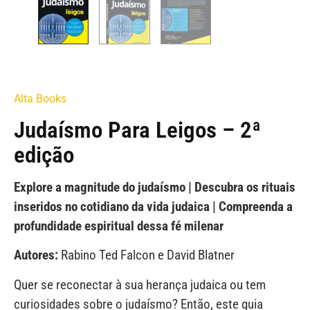
Alta Books
Judaísmo Para Leigos – 2ª
edição
Explore a magnitude do judaísmo |
Descubra os rituais
inseridos no cotidiano da vida judaica |
Compreenda a
profundidade espiritual dessa fé milenar
Autores:
Rabino Ted Falcon e David Blatner
Quer se reconectar à sua herança judaica ou tem
curiosidades sobre o judaísmo? Então, este guia