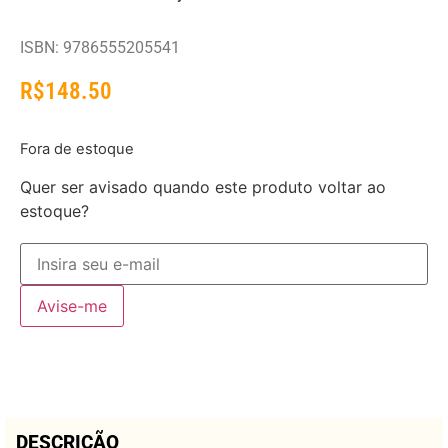
ISBN: 9786555205541
R$
148.50
Fora de estoque
Quer ser avisado quando este produto voltar ao
estoque?
Avise-me
DESCRIÇÃO