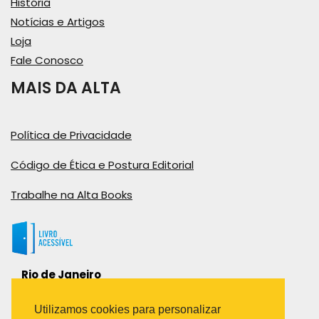
História
Notícias e Artigos
Loja
Fale Conosco
MAIS DA ALTA
Política de Privacidade
Código de Ética e Postura Editorial
Trabalhe na Alta Books
Rio de Janeiro
Rua Viúva Cláudio, 291
Bairro Industrial do Jacaré
Utilizamos cookies para personalizar