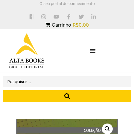
O seu portal do conhecimento
Carrinho
R$0.00