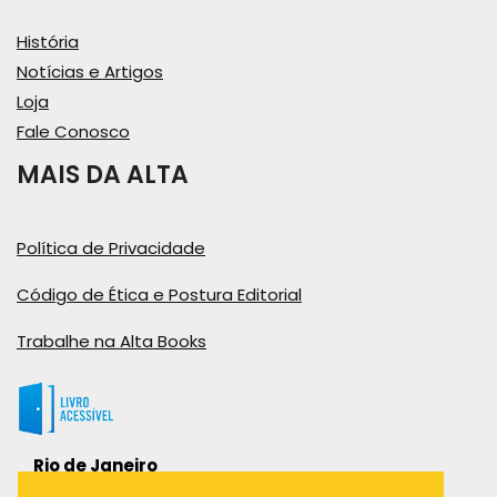
História
Notícias e Artigos
Loja
Fale Conosco
MAIS DA ALTA
Política de Privacidade
Código de Ética e Postura Editorial
Trabalhe na Alta Books
Rio de Janeiro
Rua Viúva Cláudio, 291