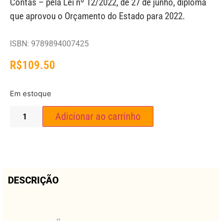
Contas – pela Lei nº 12/2022, de 27 de junho, diploma
que aprovou o Orçamento do Estado para 2022.
ISBN: 9789894007425
R$
109.50
Em estoque
Adicionar ao carrinho
DESCRIÇÃO