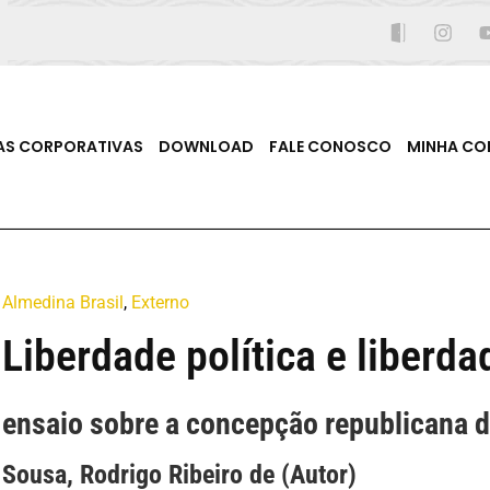
AS CORPORATIVAS
DOWNLOAD
FALE CONOSCO
MINHA CO
Almedina Brasil
,
Externo
Liberdade política e liberda
ensaio sobre a concepção republicana 
Sousa, Rodrigo Ribeiro de (Autor)