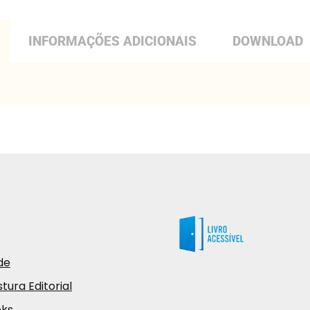
INFORMAÇÕES ADICIONAIS
DOWNLOAD
de
tura Editorial
oks