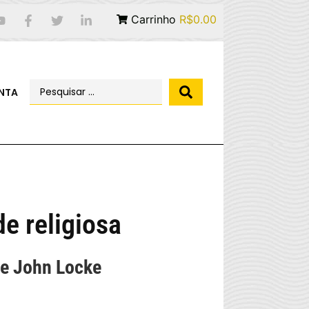
Carrinho
R$0.00
NTA
de religiosa
de John Locke