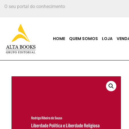
O seu portal do conhecimento
HOME
QUEM SOMOS
LOJA
VEND