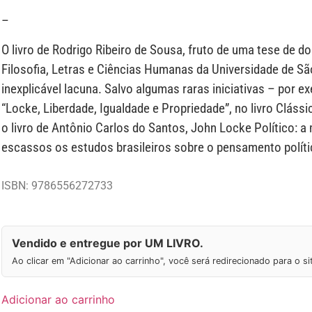
–
O livro de Rodrigo Ribeiro de Sousa, fruto de uma tese de 
Filosofia, Letras e Ciências Humanas da Universidade de S
inexplicável lacuna. Salvo algumas raras iniciativas – por ex
“Locke, Liberdade, Igualdade e Propriedade”, no livro Cláss
o livro de Antônio Carlos do Santos, John Locke Político: a
escassos os estudos brasileiros sobre o pensamento polít
ISBN: 9786556272733
Vendido e entregue por UM LIVRO.
Ao clicar em "Adicionar ao carrinho", você será redirecionado para o s
Adicionar ao carrinho