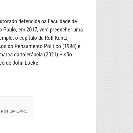
doutorado defendida na Faculdade de
ão Paulo, em 2017, vem preencher uma
emplo, o capítulo de Rolf Kuntz,
icos do Pensamento Político (1998) e
 marca da tolerância (2021) – são
ico de John Locke.
ite da UM LIVRO.