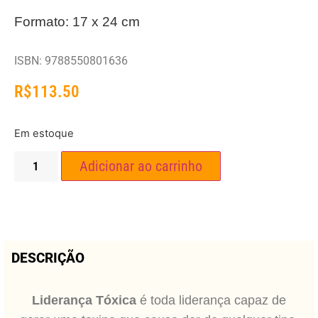
Formato: 17 x 24 cm
ISBN: 9788550801636
R$
113.50
Em estoque
Adicionar ao carrinho
DESCRIÇÃO
Liderança Tóxica
é toda liderança capaz de