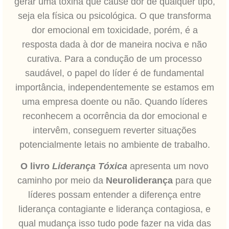
gerar uma toxina que cause dor de qualquer tipo,
seja ela física ou psicológica.
O que transforma
dor emocional em toxicidade, porém, é a
resposta dada à dor de maneira nociva e não
curativa.
Para a condução de um processo
saudável, o papel do líder é de fundamental
importância,
independentemente se estamos em
uma empresa doente ou não. Quando líderes
reconhecem a ocorrência da dor emocional e
intervêm, conseguem reverter situações
potencialmente letais no ambiente de trabalho.
O livro
Liderança Tóxica
apresenta um novo
caminho por meio da
Neuroliderança
para que
líderes possam entender a diferença entre
liderança contagiante e liderança contagiosa, e
qual mudança isso tudo pode fazer na vida das