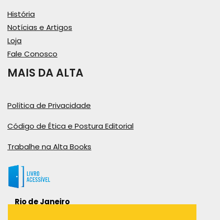
História
Notícias e Artigos
Loja
Fale Conosco
MAIS DA ALTA
Política de Privacidade
Código de Ética e Postura Editorial
Trabalhe na Alta Books
Rio de Janeiro
Rua Viúva Cláudio, 291