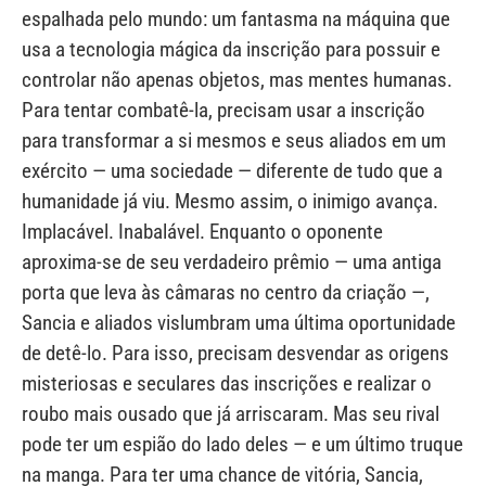
espalhada pelo mundo: um fantasma na máquina que
usa a tecnologia mágica da inscrição para possuir e
controlar não apenas objetos, mas mentes humanas.
Para tentar combatê-la, precisam usar a inscrição
para transformar a si mesmos e seus aliados em um
exército — uma sociedade — diferente de tudo que a
humanidade já viu. Mesmo assim, o inimigo avança.
Implacável. Inabalável. Enquanto o oponente
aproxima-se de seu verdadeiro prêmio — uma antiga
porta que leva às câmaras no centro da criação —,
Sancia e aliados vislumbram uma última oportunidade
de detê-lo. Para isso, precisam desvendar as origens
misteriosas e seculares das inscrições e realizar o
roubo mais ousado que já arriscaram. Mas seu rival
pode ter um espião do lado deles — e um último truque
na manga. Para ter uma chance de vitória, Sancia,