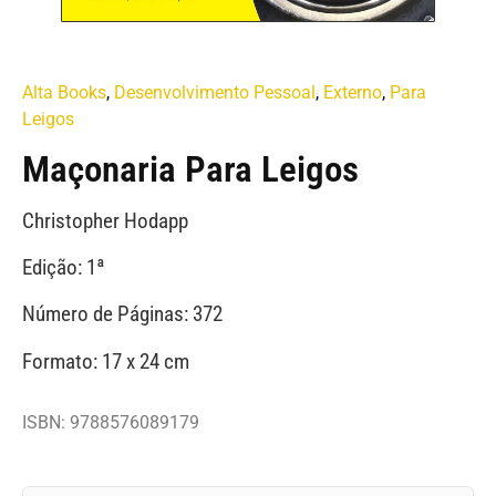
Alta Books
,
Desenvolvimento Pessoal
,
Externo
,
Para
Leigos
Maçonaria Para Leigos
Christopher Hodapp
Edição: 1ª
Número de Páginas: 372
Formato: 17 x 24 cm
ISBN: 9788576089179