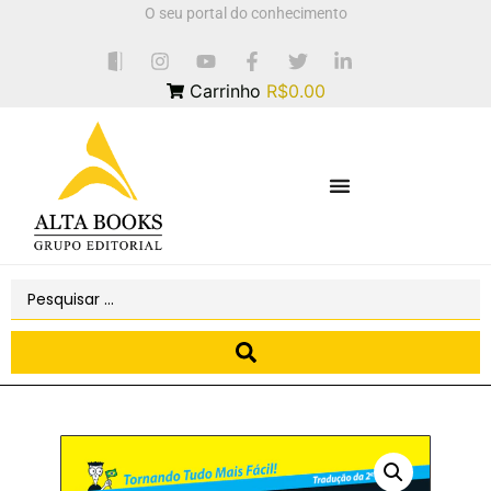
O seu portal do conhecimento
Carrinho
R$0.00