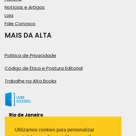
Notícias e Artigos
Loja
Fale Conosco
MAIS DA ALTA
Política de Privacidade
Código de Ética e Postura Editorial
Trabalhe na Alta Books
Rio de Janeiro
Rua Viúva Cláudio, 291
Bairro Industrial do Jacaré
Utilizamos cookies para personalizar