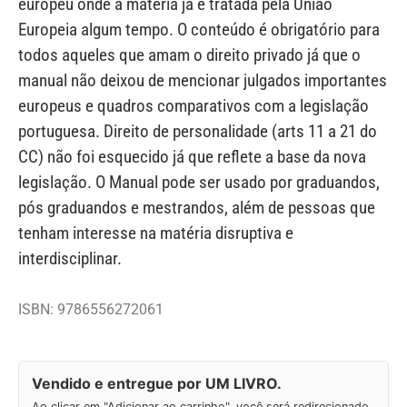
europeu onde a matéria já é tratada pela União
Europeia algum tempo. O conteúdo é obrigatório para
todos aqueles que amam o direito privado já que o
manual não deixou de mencionar julgados importantes
europeus e quadros comparativos com a legislação
portuguesa. Direito de personalidade (arts 11 a 21 do
CC) não foi esquecido já que reflete a base da nova
legislação. O Manual pode ser usado por graduandos,
pós graduandos e mestrandos, além de pessoas que
tenham interesse na matéria disruptiva e
interdisciplinar.
ISBN: 9786556272061
Vendido e entregue por UM LIVRO.
Ao clicar em "Adicionar ao carrinho", você será redirecionado