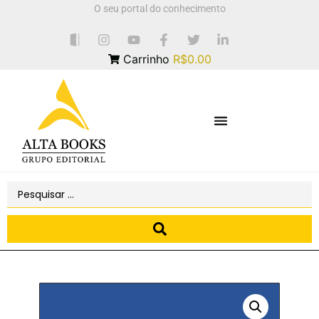
O seu portal do conhecimento
Carrinho
R$0.00