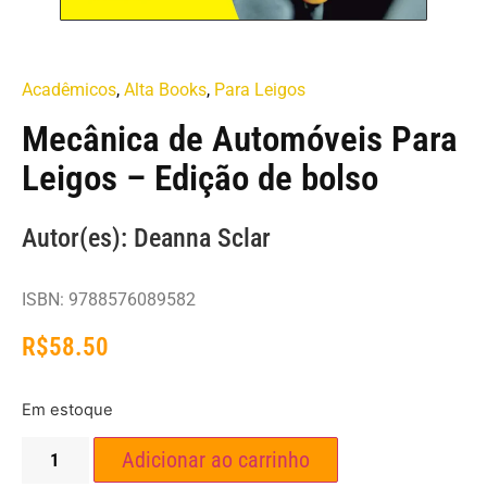
Acadêmicos
,
Alta Books
,
Para Leigos
Mecânica de Automóveis Para
Leigos – Edição de bolso
Autor(es): Deanna Sclar
ISBN: 9788576089582
R$
58.50
Em estoque
Adicionar ao carrinho