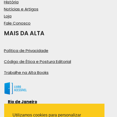
História
Notícias e Artigos
Loja
Fale Conosco
MAIS DA ALTA
Política de Privacidade
Código de Ética e Postura Editorial
Trabalhe na Alta Books
Rio de Janeiro
Rua Viúva Cláudio, 291
Bairro Industrial do Jacaré
Utilizamos cookies para personalizar