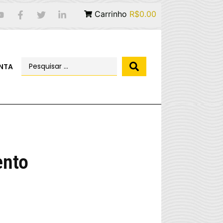
Carrinho
R$0.00
NTA
ento