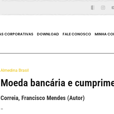
AS CORPORATIVAS
DOWNLOAD
FALE CONOSCO
MINHA CO
Almedina Brasil
Moeda bancária e cumprim
Correia, Francisco Mendes (Autor)
–