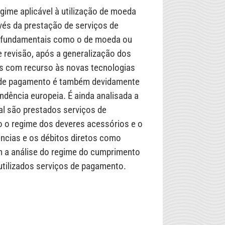
gime aplicável à utilização de moeda
vés da prestação de serviços de
s fundamentais como o de moeda ou
e revisão, após a generalização dos
s com recurso às novas tecnologias
s de pagamento é também devidamente
ndência europeia. É ainda analisada a
al são prestados serviços de
o o regime dos deveres acessórios e o
ências e os débitos diretos como
m a análise do regime do cumprimento
tilizados serviços de pagamento.