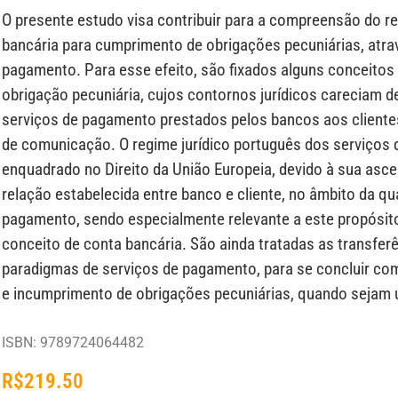
O presente estudo visa contribuir para a compreensão do re
bancária para cumprimento de obrigações pecuniárias, atra
pagamento. Para esse efeito, são fixados alguns conceito
obrigação pecuniária, cujos contornos jurídicos careciam d
serviços de pagamento prestados pelos bancos aos cliente
de comunicação. O regime jurídico português dos serviço
enquadrado no Direito da União Europeia, devido à sua asce
relação estabelecida entre banco e cliente, no âmbito da qu
pagamento, sendo especialmente relevante a este propósit
conceito de conta bancária. São ainda tratadas as transfer
paradigmas de serviços de pagamento, para se concluir co
e incumprimento de obrigações pecuniárias, quando sejam u
ISBN: 9789724064482
R$
219.50