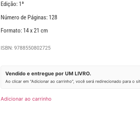
Edição: 1ª
Número de Páginas: 128
Formato: 14 x 21 cm
ISBN: 9788550802725
Vendido e entregue por UM LIVRO.
Ao clicar em "Adicionar ao carrinho", você será redirecionado para o s
Adicionar ao carrinho