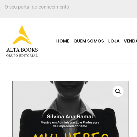
O seu portal do conhecimento
HOME
QUEM SOMOS
LOJA
VEND