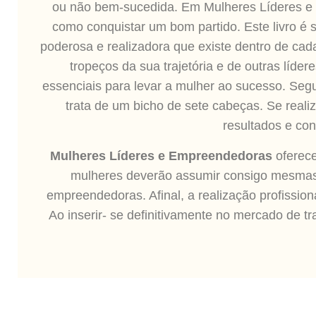
ou não bem-sucedida. Em Mulheres Líderes e 
como conquistar um bom partido. Este livro 
poderosa e realizadora que existe dentro de ca
tropeços da sua trajetória e de outras lí
essenciais para levar a mulher ao sucesso. Segu
trata de um bicho de sete cabeças. Se realiz
resultados e con
Mulheres Líderes e Empreendedoras
oferece
mulheres deverão assumir consigo mesmas 
empreendedoras. Afinal, a realização profissi
Ao inserir- se definitivamente no mercado de t