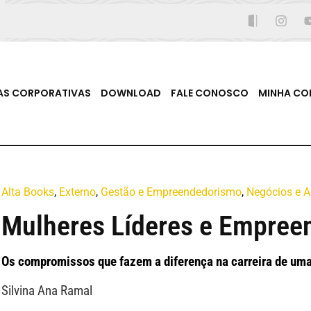
AS CORPORATIVAS
DOWNLOAD
FALE CONOSCO
MINHA CO
Alta Books
,
Externo
,
Gestão e Empreendedorismo
,
Negócios e A
Mulheres Líderes e Empree
Os compromissos que fazem a diferença na carreira de uma
Silvina Ana Ramal