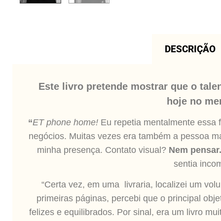
DESCRIÇÃO
Este livro pretende mostrar que o tale
hoje no me
“
ET phone home!
Eu repetia mentalmente essa 
negócios. Muitas vezes era também a pessoa mai
minha presença. Contato visual?
Nem pensar
sentia inco
“Certa vez, em uma livraria, localizei um vo
primeiras páginas, percebi que o principal obj
felizes e equilibrados. Por sinal, era um livro m