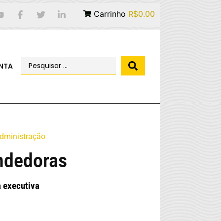
Carrinho
R$0.00
NTA
dministração
ndedoras
 executiva