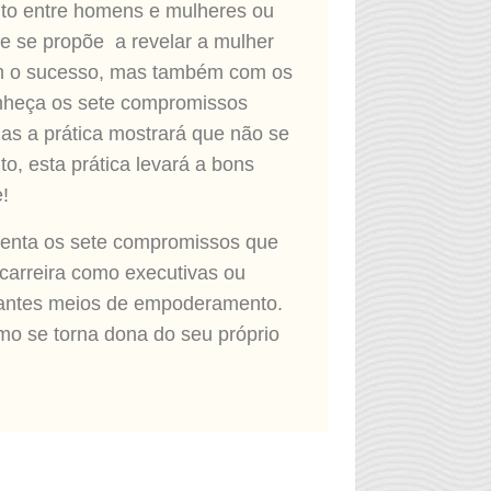
nto entre homens e mulheres ou
e se propõe a revelar a mulher
com o sucesso, mas também com os
onheça os sete compromissos
mas a prática mostrará que não se
to, esta prática levará a bons
!
senta os sete compromissos que
carreira como executivas ou
rtantes meios de empoderamento.
o se torna dona do seu próprio