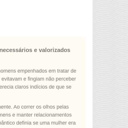
 necessários e valorizados
 homens empenhados em tratar de
 evitavam e fingiam não perceber
ecia claros indícios de que se
ente. Ao correr os olhos pelas
homens e manter relacionamentos
omântico definia se uma mulher era