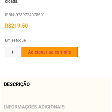
cidadã.
ISBN: 9789724078601
R$
219.50
Em estoque
Adicionar ao carrinho
DESCRIÇÃO
INFORMAÇÕES ADICIONAIS