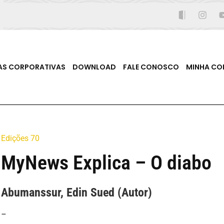
AS CORPORATIVAS
DOWNLOAD
FALE CONOSCO
MINHA CO
Edições 70
MyNews Explica – O diabo
Abumanssur, Edin Sued (Autor)
–