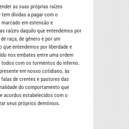
tender as suas próprias raízes
ê tem dívidas a pagar com o
 é marcado em extensão e
nas raízes daquilo que entendemos por
 de raça, de gênero e por um
lo que entendemos por liberdade e
uído nos embates entre uma ordem
a todos com os tormentos do inferno.
 presente em nosso cotidiano, às
 falas de crentes e pastores das
 banalidade do comportamento que
s e acordos estabelecidos com o
cizar seus próprios demônios.