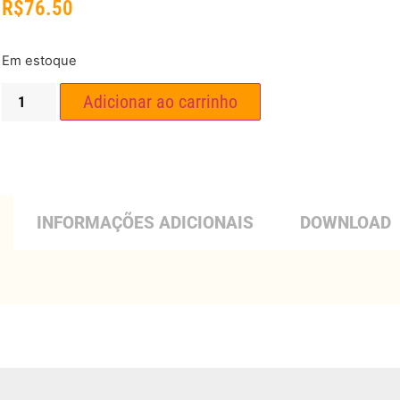
R$
76.50
Em estoque
Adicionar ao carrinho
INFORMAÇÕES ADICIONAIS
DOWNLOAD