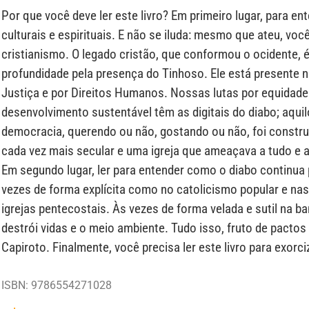
Por que você deve ler este livro? Em primeiro lugar, para en
culturais e espirituais. E não se iluda: mesmo que ateu, voc
cristianismo. O legado cristão, que conformou o ocidente,
profundidade pela presença do Tinhoso. Ele está presente 
Justiça e por Direitos Humanos. Nossas lutas por equidade
desenvolvimento sustentável têm as digitais do diabo; aqui
democracia, querendo ou não, gostando ou não, foi constr
cada vez mais secular e uma igreja que ameaçava a tudo e 
Em segundo lugar, ler para entender como o diabo continua
vezes de forma explícita como no catolicismo popular e nas
igrejas pentecostais. Às vezes de forma velada e sutil na
destrói vidas e o meio ambiente. Tudo isso, fruto de pacto
Capiroto. Finalmente, você precisa ler este livro para exor
ISBN: 9786554271028