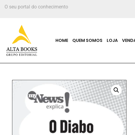
O seu portal do conhecimento
HOME
QUEM SOMOS
LOJA
VEND