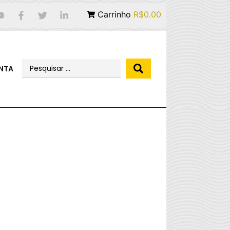
Carrinho
R$0.00
NTA