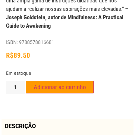
uma ampla gama de instruções didáticas que nos
ajudam a realizar nossas aspirações mais elevadas.”
–
Joseph Goldstein, autor de Mindfulness: A Practical
Guide to Awakening
ISBN: 9788578816681
R$
89.50
Em estoque
Adicionar ao carrinho
DESCRIÇÃO