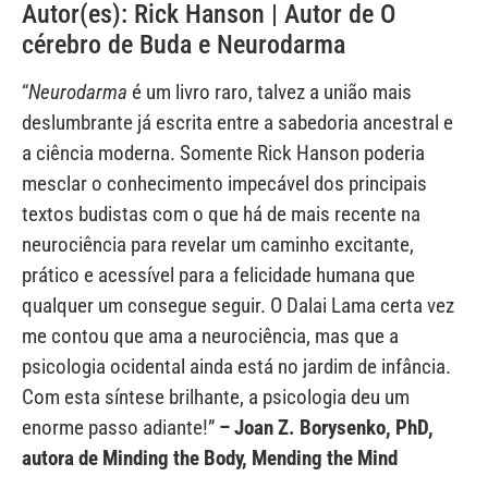
Autor(es): Rick Hanson | Autor de O
cérebro de Buda e Neurodarma
“
Neurodarma
é um livro raro, talvez a união mais
deslumbrante já escrita entre a sabedoria ancestral e
a ciência moderna. Somente Rick Hanson poderia
mesclar o conhecimento impecável dos principais
textos budistas com o que há de mais recente na
neurociência para revelar um caminho excitante,
prático e acessível para a felicidade humana que
qualquer um consegue seguir. O Dalai Lama certa vez
me contou que ama a neurociência, mas que a
psicologia ocidental ainda está no jardim de infância.
Com esta síntese brilhante, a psicologia deu um
enorme passo adiante!”
– Joan Z. Borysenko, PhD,
autora de Minding the Body, Mending the Mind