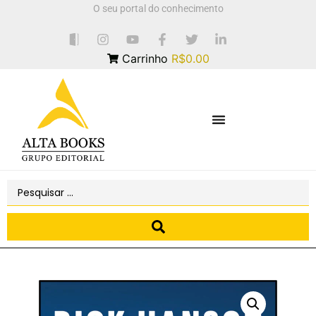
O seu portal do conhecimento
Carrinho
R$0.00