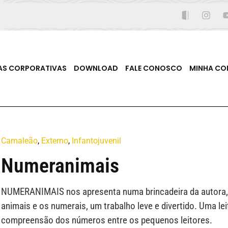
AS CORPORATIVAS
DOWNLOAD
FALE CONOSCO
MINHA CO
Camaleão
,
Externo
,
Infantojuvenil
Numeranimais
NUMERANIMAIS nos apresenta numa brincadeira da autora,
animais e os numerais, um trabalho leve e divertido. Uma l
compreensão dos números entre os pequenos leitores.