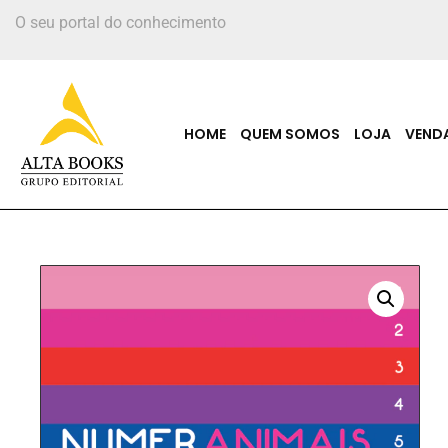
O seu portal do conhecimento
HOME
QUEM SOMOS
LOJA
VEND