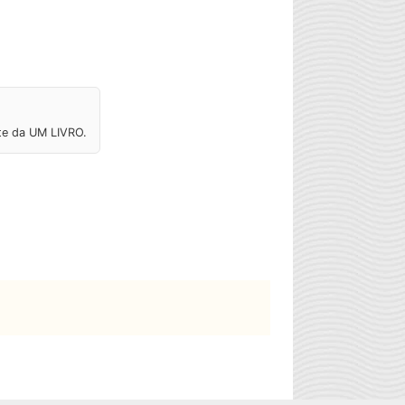
ite da UM LIVRO.