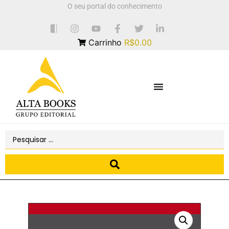
O seu portal do conhecimento
Carrinho
R$0.00