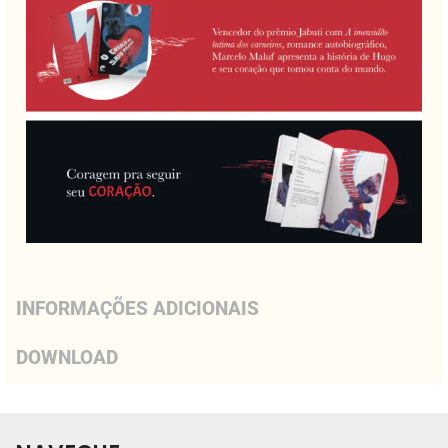
INFORMAÇÕES ADICIONAIS
DOWNLOAD