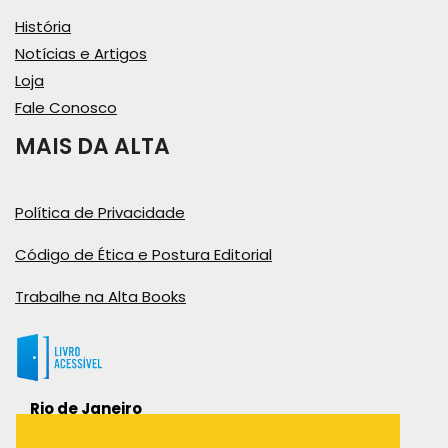
História
Notícias e Artigos
Loja
Fale Conosco
MAIS DA ALTA
Política de Privacidade
Código de Ética e Postura Editorial
Trabalhe na Alta Books
Rio de Janeiro
Rua Viúva Cláudio, 291