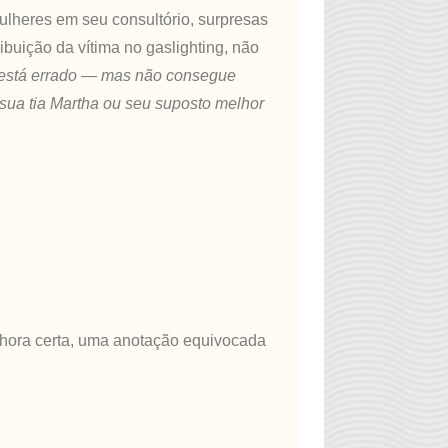
ulheres em seu consultório, surpresas
buição da vítima no gaslighting, não
 está errado — mas não consegue
 sua tia Martha ou seu suposto melhor
 hora certa, uma anotação equivocada