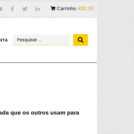
Carrinho
R$0.00
NTA
lada que os outros usam para