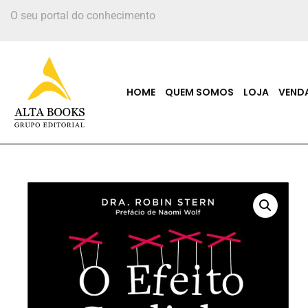
O seu portal do conhecimento
HOME
QUEM SOMOS
LOJA
VEND