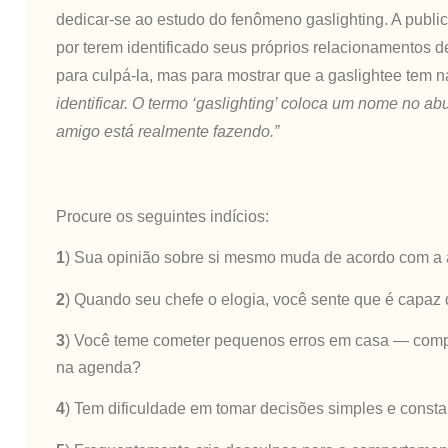
dedicar-se ao estudo do fenômeno gaslighting. A publ
por terem identificado seus próprios relacionamentos de
para culpá-la, mas para mostrar que a gaslightee tem n
identificar. O termo ‘gaslighting’ coloca um nome no 
amigo está realmente fazendo.”
Procure os seguintes indícios:
1
) Sua opinião sobre si mesmo muda de acordo com a
2
) Quando seu chefe o elogia, você sente que é capaz
3
) Você teme cometer pequenos erros em casa ― compra
na agenda?
4
) Tem dificuldade em tomar decisões simples e cons