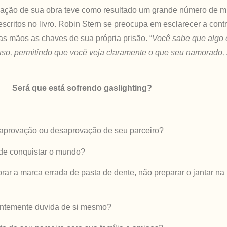
icação de sua obra teve como resultado um grande número de m
scritos no livro.
Robin Stern se preocupa em esclarecer a contri
as mãos as chaves de sua própria prisão. “
Você sabe que algo
abuso, permitindo que você veja claramente o que seu namorado,
Será que está sofrendo gaslighting?
 aprovação ou desaprovação de seu parceiro?
 de conquistar o mundo?
r a marca errada de pasta de dente, não preparar o jantar na
tantemente duvida de si mesmo?