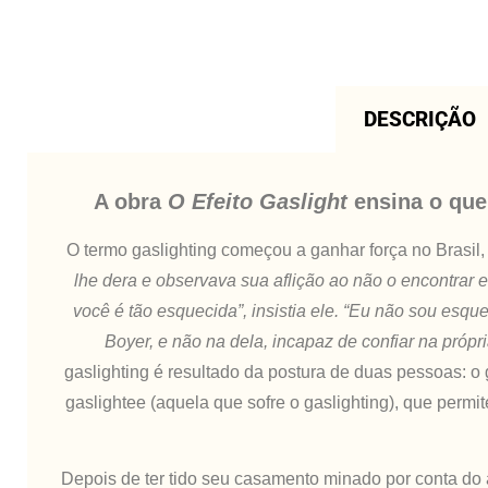
DESCRIÇÃO
A obra
O Efeito Gaslight
ensina o que 
O termo gaslighting começou a ganhar força no Brasil, 
lhe dera e observava sua aflição ao não o encontrar 
você é tão esquecida”, insistia ele. “Eu não sou es
Boyer, e não na dela, incapaz de confiar na próp
gaslighting é resultado da postura de duas pessoas: o 
gaslightee (aquela que sofre o gaslighting), que permit
Depois de ter tido seu casamento minado por conta do 