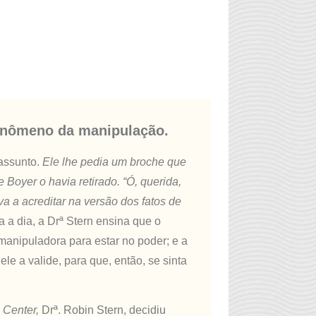
fenômeno da manipulação.
 assunto.
Ele lhe pedia um broche que
Boyer o havia retirado. “Ó, querida,
a a acreditar na versão dos fatos de
 a dia, a Drª Stern ensina que o
 manipuladora para estar no poder; e a
le a valide, para que, então, se sinta
 Center,
Drª. Robin Stern, decidiu