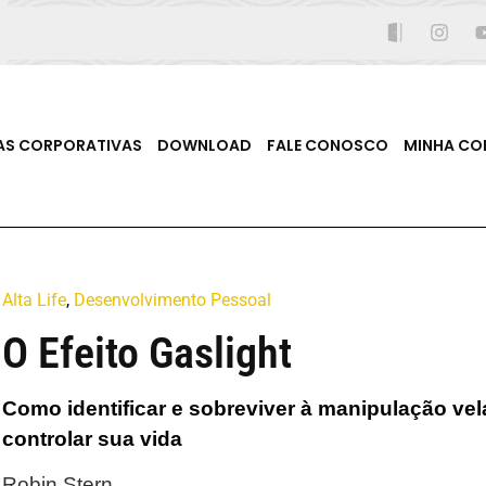
AS CORPORATIVAS
DOWNLOAD
FALE CONOSCO
MINHA CO
Alta Life
,
Desenvolvimento Pessoal
O Efeito Gaslight
Como identificar e sobreviver à manipulação ve
controlar sua vida
Robin Stern