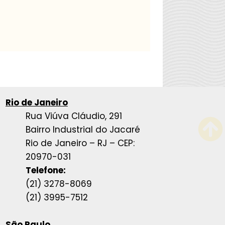
Rio de Janeiro
Rua Viúva Cláudio, 291
Bairro Industrial do Jacaré
Rio de Janeiro – RJ – CEP:
20970-031
Telefone:
(21) 3278-8069
(21) 3995-7512
São Paulo