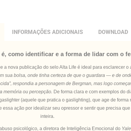
INFORMAÇÕES ADICIONAIS
DOWNLOAD
é, como identificar e a forma de lidar com o 
e a nova publicação do selo Alta Life é ideal para esclarecer o
em sua bolsa, onde tinha certeza de que o guardara — e de onde 
quecida”, respondia a personagem de Bergman, mas logo começav
ria memória ou percepção.
De forma clara e com exemplos do dia
gaslighter (aquele que pratica o gaslighting), que age de forma
e essa ação por idealizar seu opressor e sentir que precisa que e
inteira.
abuso psicológico, a diretora de Inteligência Emocional do
Yale