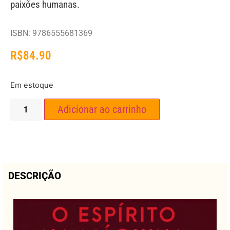
paixões humanas.
ISBN: 9786555681369
R$
84.90
Em estoque
Adicionar ao carrinho
DESCRIÇÃO