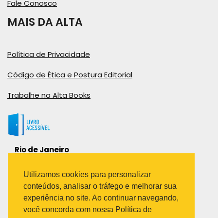
Fale Conosco
MAIS DA ALTA
Política de Privacidade
Código de Ética e Postura Editorial
Trabalhe na Alta Books
Rio de Janeiro
Rua Viúva Cláudio, 291
Bairro Industrial do Jacaré
Utilizamos cookies para personalizar
Rio de Janeiro – RJ – CEP: 20970-031
conteúdos, analisar o tráfego e melhorar sua
Telefone:
experiência no site. Ao continuar navegando,
(21) 3278-8069
você concorda com nossa Política de