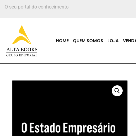
O seu portal do conhecimento
HOME
QUEM SOMOS
LOJA
VEND