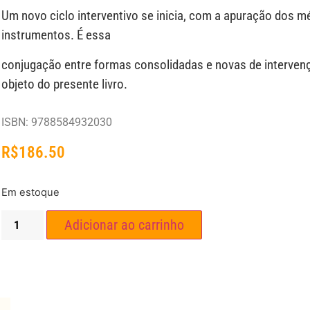
Um novo ciclo interventivo se inicia, com a apuração dos 
instrumentos. É essa
conjugação entre formas consolidadas e novas de interven
objeto do presente livro.
ISBN: 9788584932030
R$
186.50
Em estoque
Adicionar ao carrinho