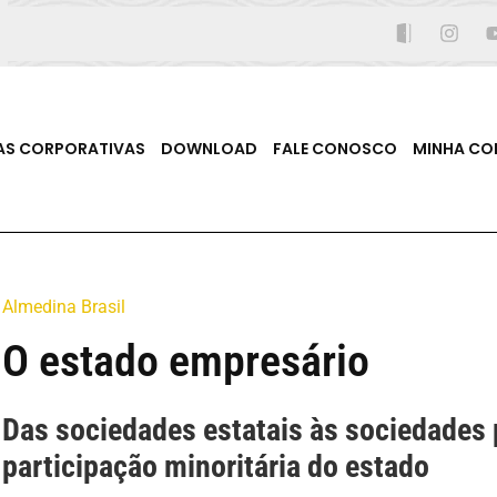
AS CORPORATIVAS
DOWNLOAD
FALE CONOSCO
MINHA CO
Almedina Brasil
O estado empresário
Das sociedades estatais às sociedades
participação minoritária do estado