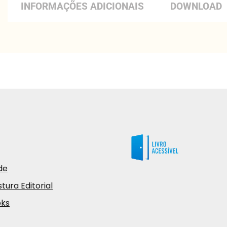
INFORMAÇÕES ADICIONAIS
DOWNLOAD
de
tura Editorial
oks