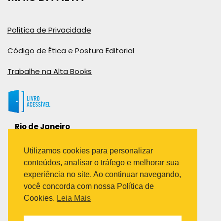
Política de Privacidade
Código de Ética e Postura Editorial
Trabalhe na Alta Books
Rio de Janeiro
Rua Viúva Cláudio, 291
Bairro Industrial do Jacaré
Utilizamos cookies para personalizar
Rio de Janeiro – RJ – CEP: 20970-031
conteúdos, analisar o tráfego e melhorar sua
Telefone:
experiência no site. Ao continuar navegando,
(21) 3278-8069
você concorda com nossa Política de
(21) 3995-7512
Cookies.
Leia Mais