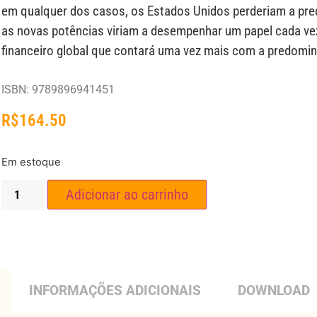
em qualquer dos casos, os Estados Unidos perderiam a pr
as novas potências viriam a desempenhar um papel cada v
financeiro global que contará uma vez mais com a predomin
ISBN: 9789896941451
R$
164.50
Em estoque
Adicionar ao carrinho
INFORMAÇÕES ADICIONAIS
DOWNLOAD