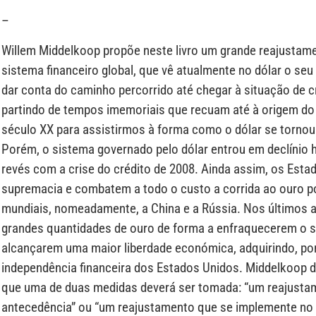
–
Willem Middelkoop propõe neste livro um grande reajustam
sistema financeiro global, que vê atualmente no dólar o se
dar conta do caminho percorrido até chegar à situação de 
partindo de tempos imemoriais que recuam até à origem do
século XX para assistirmos à forma como o dólar se tornou 
Porém, o sistema governado pelo dólar entrou em declínio 
revés com a crise do crédito de 2008. Ainda assim, os Est
supremacia e combatem a todo o custo a corrida ao ouro po
mundiais, nomeadamente, a China e a Rússia. Nos últimos 
grandes quantidades de ouro de forma a enfraquecerem o s
alcançarem uma maior liberdade económica, adquirindo, po
independência financeira dos Estados Unidos. Middelkoop 
que uma de duas medidas deverá ser tomada: “um reajusta
antecedência” ou “um reajustamento que se implemente no 