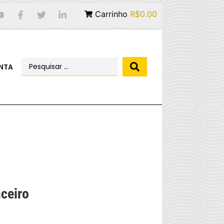
Carrinho
R$0.00
NTA
nceiro