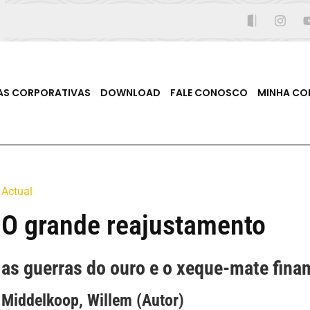
AS CORPORATIVAS
DOWNLOAD
FALE CONOSCO
MINHA CO
Actual
O grande reajustamento
as guerras do ouro e o xeque-mate fina
Middelkoop, Willem (Autor)