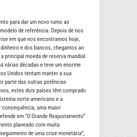
ento para dar um novo rumo ao
u modelo de referência. Depois de nos
crise em que nos encontramos hoje,
 dinheiro e dos bancos, chegamos ao
a principal moeda de reserva mundial.
há várias décadas e teve um enorme
ados Unidos tentam manter a sua
r parte das outras potências
anos, estes dois países têm comprado
istema norte-americano e a
r consequência, uma maior
defende em “O Grande Reajustamento”
mento planeado com muita
seguimento de uma crise monetária”;