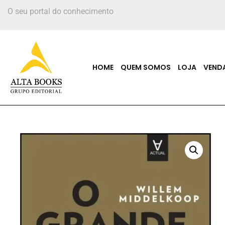
O seu portal do conhecimento
HOME
QUEM SOMOS
LOJA
VEND