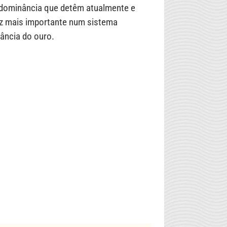
edominância que detêm atualmente e
ez mais importante num sistema
ância do ouro.