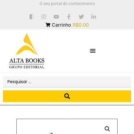
O seu portal do conhecimento
Carrinho
R$0.00