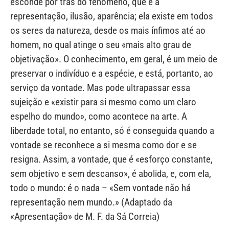
esconde por trás do fenómeno, que é a
representação, ilusão, aparência; ela existe em todos
os seres da natureza, desde os mais ínfimos até ao
homem, no qual atinge o seu «mais alto grau de
objetivação». O conhecimento, em geral, é um meio de
preservar o indivíduo e a espécie, e está, portanto, ao
serviço da vontade. Mas pode ultrapassar essa
sujeição e «existir para si mesmo como um claro
espelho do mundo», como acontece na arte. A
liberdade total, no entanto, só é conseguida quando a
vontade se reconhece a si mesma como dor e se
resigna. Assim, a vontade, que é «esforço constante,
sem objetivo e sem descanso», é abolida, e, com ela,
todo o mundo: é o nada – «Sem vontade não há
representação nem mundo.» (Adaptado da
«Apresentação» de M. F. da Sá Correia)