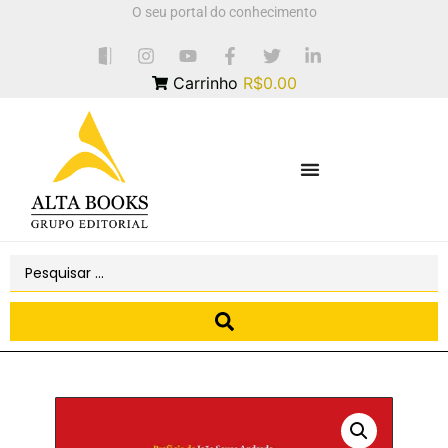
O seu portal do conhecimento
Carrinho
R$0.00