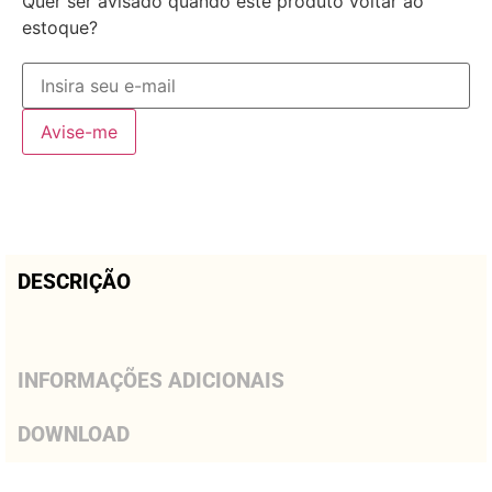
Quer ser avisado quando este produto voltar ao
estoque?
Avise-me
DESCRIÇÃO
INFORMAÇÕES ADICIONAIS
DOWNLOAD