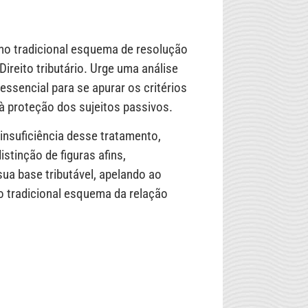
 no tradicional esquema de resolução
ireito tributário. Urge uma análise
 essencial para se apurar os critérios
à proteção dos sujeitos passivos.
insuficiência desse tratamento,
stinção de figuras afins,
ua base tributável, apelando ao
 o tradicional esquema da relação