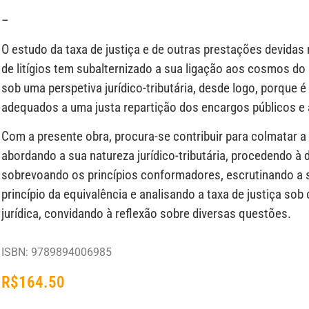
–
O estudo da taxa de justiça e de outras prestações devidas
de litígios tem subalternizado a sua ligação aos cosmos do D
sob uma perspetiva jurídico-tributária, desde logo, porque é
adequados a uma justa repartição dos encargos públicos e 
Com a presente obra, procura-se contribuir para colmatar a 
abordando a sua natureza jurídico-tributária, procedendo à di
sobrevoando os princípios conformadores, escrutinando a s
princípio da equivalência e analisando a taxa de justiça sob
jurídica, convidando à reflexão sobre diversas questões.
ISBN: 9789894006985
R$
164.50