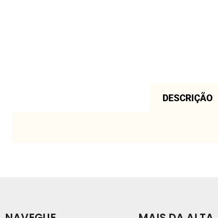
DESCRIÇÃO
NAVEGUE
MAIS DA ALTA