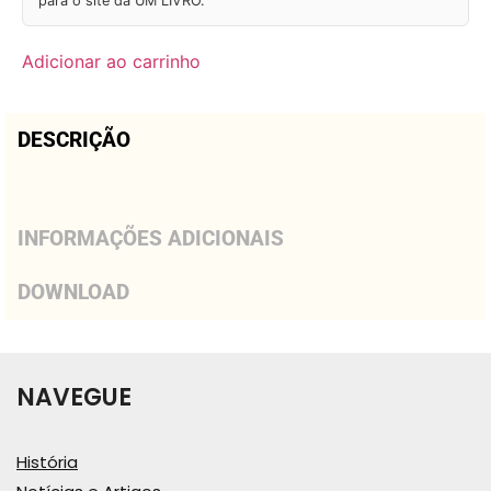
para o site da UM LIVRO.
Adicionar ao carrinho
DESCRIÇÃO
INFORMAÇÕES ADICIONAIS
DOWNLOAD
NAVEGUE
História