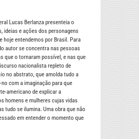
ral Lucas Berlanza presenteia o
s, ideias e ações dos personagens
 hoje entendemos por Brasil. Para
do autor se concentra nas pessoas
 que o tornaram possível, e nas que
iscurso nacionalista repleto de
cio no abstrato, que amolda tudo a
m-no com a imaginação para que
te-americano de explicar a
os homens e mulheres cujas vidas
las tudo se ilumina. Uma obra que não
nteressado em entender o momento que