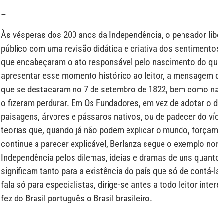
–
Às vésperas dos 200 anos da Independência, o pensador libe
público com uma revisão didática e criativa dos sentimento
que encabeçaram o ato responsável pelo nascimento do que
apresentar esse momento histórico ao leitor, a mensagem 
que se destacaram no 7 de setembro de 1822, bem como nas
o fizeram perdurar. Em Os Fundadores, em vez de adotar o d
paisagens, árvores e pássaros nativos, ou de padecer do ví
teorias que, quando já não podem explicar o mundo, força
continue a parecer explicável, Berlanza segue o exemplo nor
Independência pelos dilemas, ideias e dramas de uns quant
significam tanto para a existência do país que só de contá-
fala só para especialistas, dirige-se antes a todo leitor i
fez do Brasil português o Brasil brasileiro.