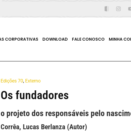
AS CORPORATIVAS
DOWNLOAD
FALE CONOSCO
MINHA CO
Edições 70
,
Externo
Os fundadores
o projeto dos responsáveis pelo nascim
Corrêa, Lucas Berlanza (Autor)