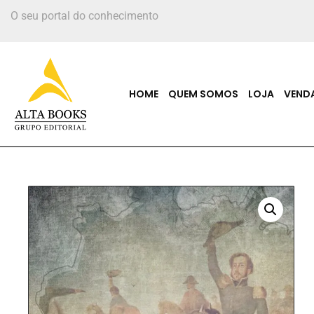
O seu portal do conhecimento
HOME
QUEM SOMOS
LOJA
VEND