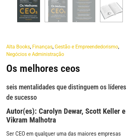
Alta Books
,
Finanças
,
Gestão e Empreendedorismo
,
Negócios e Administração
Os melhores ceos
seis mentalidades que distinguem os líderes
de sucesso
Autor(es): Carolyn Dewar, Scott Keller e
Vikram Malhotra
Ser CEO em qualquer uma das maiores empresas