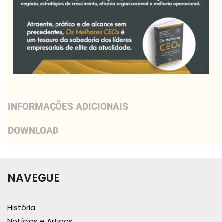
INFORMAÇÕES ADICIONAIS
DOWNLOAD
NAVEGUE
História
Notícias e Artigos