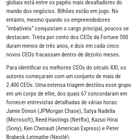
globais está entre os papéis mais desafiadores do
mundo dos negócios. Bilhões estão em jogo. No
entanto, mesmo quando os empreendedores
“imbatíveis” conquistam o cargo principal, poucos se
destacam. Trinta por cento dos CEOs da Fortune 500
duram menos de três anos, e dois em cada cinco
novos CEOs fracassam dentro de dezoito meses.
Para identificar os melhores CEOs do século XXI, os
autores começaram com um conjunto de mais de
2.400 CEOs. Uma extensa triagem destilou esse grupo
em um corpo de elite, dos quais 67 concordaram em
fornecer entrevistas detalhadas de várias horas:
Jamie Dimon (JPMorgan Chase), Satya Nadella
(Microsoft), Reed Hastings (Netflix), Kazuo Hirai
(Sony), Ken Chenault (American Express) e Peter
Brabeck-Letmathe (Nestlé).