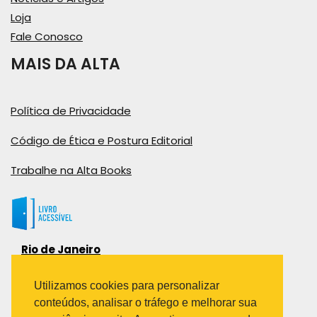
Loja
Fale Conosco
MAIS DA ALTA
Política de Privacidade
Código de Ética e Postura Editorial
Trabalhe na Alta Books
Rio de Janeiro
Rua Viúva Cláudio, 291
Bairro Industrial do Jacaré
Utilizamos cookies para personalizar
Rio de Janeiro – RJ – CEP: 20970-031
conteúdos, analisar o tráfego e melhorar sua