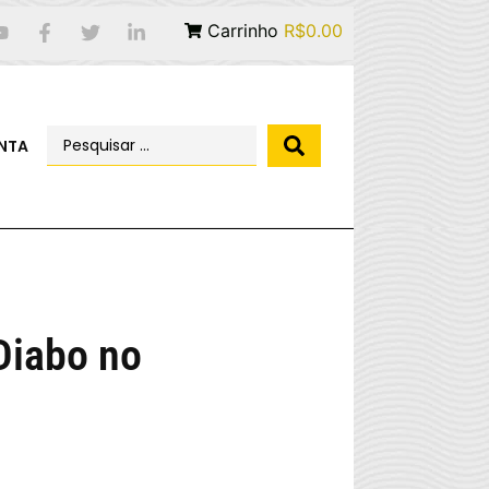
Carrinho
R$0.00
NTA
Diabo no