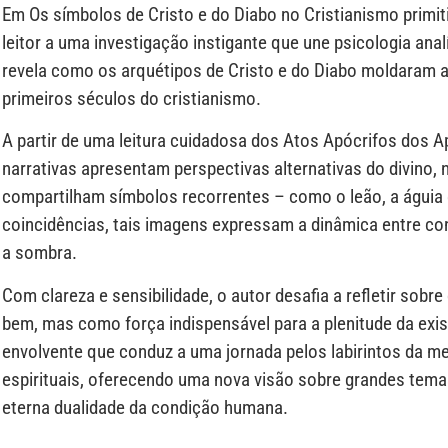
Em Os símbolos de Cristo e do Diabo no Cristianismo primit
leitor a uma investigação instigante que une psicologia analí
revela como os arquétipos de Cristo e do Diabo moldaram a
primeiros séculos do cristianismo.
A partir de uma leitura cuidadosa dos Atos Apócrifos dos 
narrativas apresentam perspectivas alternativas do divino, 
compartilham símbolos recorrentes – como o leão, a águia 
coincidências, tais imagens expressam a dinâmica entre cons
a sombra.
Com clareza e sensibilidade, o autor desafia a refletir sob
bem, mas como força indispensável para a plenitude da exis
envolvente que conduz a uma jornada pelos labirintos da 
espirituais, oferecendo uma nova visão sobre grandes temas
eterna dualidade da condição humana.