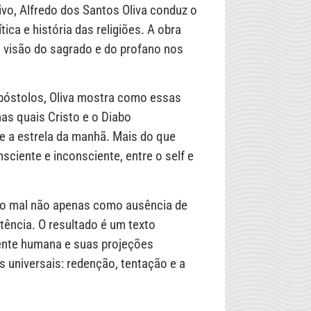
ivo, Alfredo dos Santos Oliva conduz o
tica e história das religiões. A obra
 visão do sagrado e do profano nos
Apóstolos, Oliva mostra como essas
nas quais Cristo e o Diabo
e a estrela da manhã. Mais do que
ciente e inconsciente, entre o self e
re o mal não apenas como ausência de
tência. O resultado é um texto
mente humana e suas projeções
 universais: redenção, tentação e a