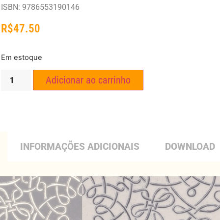
ISBN: 9786553190146
R$
47.50
Em estoque
Adicionar ao carrinho
INFORMAÇÕES ADICIONAIS
DOWNLOAD