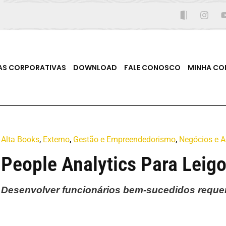
AS CORPORATIVAS
DOWNLOAD
FALE CONOSCO
MINHA CO
Alta Books
,
Externo
,
Gestão e Empreendedorismo
,
Negócios e A
People Analytics Para Leig
Desenvolver funcionários bem-sucedidos requer 