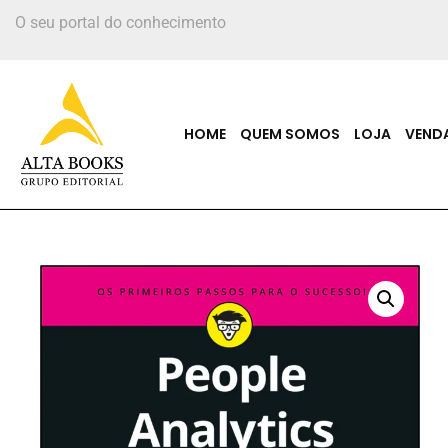
O seu portal do conhecimento
HOME
QUEM SOMOS
LOJA
VEND