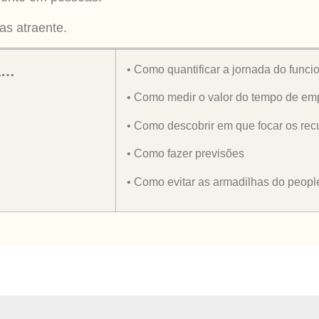
as atraente.
• Como quantificar a jornada do funci
ra…
• Como medir o valor do tempo de emp
• Como descobrir em que focar os rec
• Como fazer previsões
• Como evitar as armadilhas do people