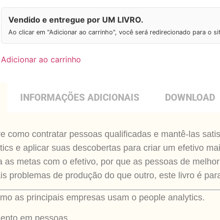
Vendido e entregue por UM LIVRO.
Ao clicar em "Adicionar ao carrinho", você será redirecionado para o s
Adicionar ao carrinho
INFORMAÇÕES ADICIONAIS
DOWNLOAD
 como contratar pessoas qualificadas e mantê-las satis
ics e aplicar suas descobertas para criar um efetivo m
ça as metas com o efetivo, por que as pessoas de mel
 problemas de produção do que outro, este livro é par
mo as principais empresas usam o people analytics.
imento em pessoas.