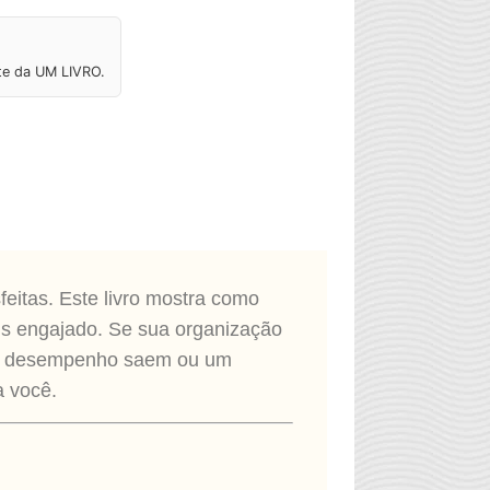
ite da UM LIVRO.
feitas. Este livro mostra como
ais engajado. Se sua organização
hor desempenho saem ou um
a você.