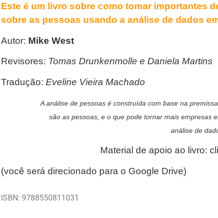
Este é um livro sobre como tomar importantes 
sobre as pessoas usando a análise de dados em 
Autor:
Mike West
Revisores:
Tomas Drunkenmolle e Daniela Martins
Tradução:
Eveline Vieira Machado
A análise de pessoas é construída com base na premissa
são as pessoas, e o que pode tornar mais empresas e
análise de dad
Material de apoio ao livro: c
(você será direcionado para o Google Drive)
ISBN: 9788550811031