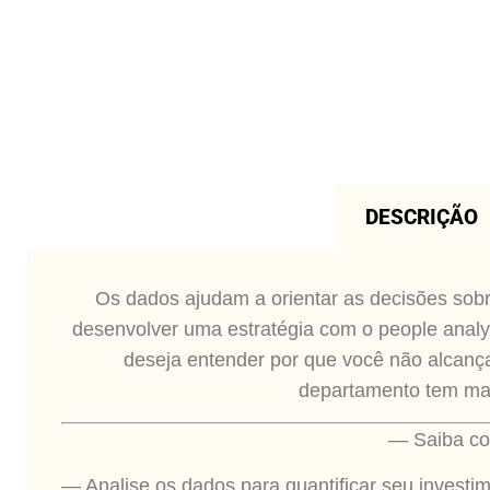
DESCRIÇÃO
Os dados ajudam a orientar as decisões sobre
desenvolver uma estratégia com o people analyt
deseja entender por que você não alcan
departamento tem mais
— Saiba co
— Analise os dados para quantificar seu invest