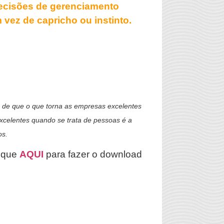
decisões de gerenciamento
vez de capricho ou instinto.
 de que o que torna as empresas excelentes
xcelentes quando se trata de pessoas é a
os.
lique
AQUI
para fazer o download