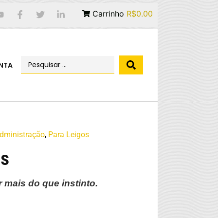
Carrinho
R$0.00
NTA
dministração
,
Para Leigos
os
mais do que instinto.