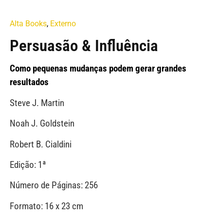
Alta Books
,
Externo
Persuasão & Influência
Como pequenas mudanças podem gerar grandes
resultados
Steve J. Martin
Noah J. Goldstein
Robert B. Cialdini
Edição: 1ª
Número de Páginas: 256
Formato: 16 x 23 cm