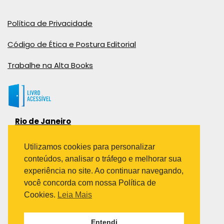
Política de Privacidade
Código de Ética e Postura Editorial
Trabalhe na Alta Books
Rio de Janeiro
Rua Viúva Cláudio, 291
Bairro Industrial do Jacaré
Utilizamos cookies para personalizar
Rio de Janeiro – RJ – CEP: 20970-031
conteúdos, analisar o tráfego e melhorar sua
Telefone:
experiência no site. Ao continuar navegando,
(21) 3278-8069
você concorda com nossa Política de
(21) 3995-7512
Cookies.
Leia Mais
São Paulo
Entendi