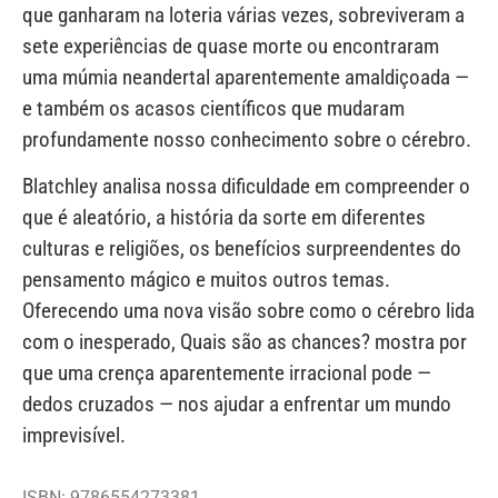
que ganharam na loteria várias vezes, sobreviveram a
sete experiências de quase morte ou encontraram
uma múmia neandertal aparentemente amaldiçoada —
e também os acasos científicos que mudaram
profundamente nosso conhecimento sobre o cérebro.
Blatchley analisa nossa dificuldade em compreender o
que é aleatório, a história da sorte em diferentes
culturas e religiões, os benefícios surpreendentes do
pensamento mágico e muitos outros temas.
Oferecendo uma nova visão sobre como o cérebro lida
com o inesperado, Quais são as chances? mostra por
que uma crença aparentemente irracional pode —
dedos cruzados — nos ajudar a enfrentar um mundo
imprevisível.
ISBN: 9786554273381