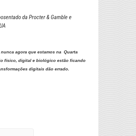
posentado da Procter & Gamble e
EUA
ue nunca agora que estamos na Quarta
 físico, digital e biológico estão ficando
ansformações digitais dão errado.