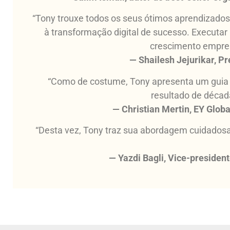
“Tony trouxe todos os seus ótimos aprendizados
à transformação digital de sucesso. Executar a
crescimento empresa
— Shailesh Jejurikar, P
“Como de costume, Tony apresenta um guia p
resultado de décad
— Christian Mertin, EY Globa
“Desta vez, Tony traz sua abordagem cuidadosa
— Yazdi Bagli, Vice-presiden