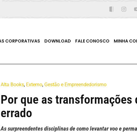
AS CORPORATIVAS
DOWNLOAD
FALE CONOSCO
MINHA CO
Alta Books
,
Externo
,
Gestão e Empreendedorismo
Por que as transformações d
errado
As surpreendentes disciplinas de como levantar voo e perma