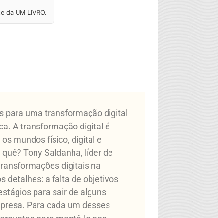
ite da UM LIVRO.
os para uma transformação digital
a. A transformação digital é
s mundos físico, digital e
 quê? Tony Saldanha, líder de
ransformações digitais na
 detalhes: a falta de objetivos
estágios para sair de alguns
 empresa. Para cada um desses