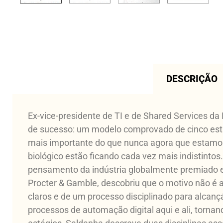
DESCRIÇÃO
Ex-vice-presidente de TI e de Shared Services da
de sucesso: um modelo comprovado de cinco estág
mais importante do que nunca agora que estamos n
biológico estão ficando cada vez mais indistintos
pensamento da indústria globalmente premiado e
Procter & Gamble, descobriu que o motivo não é a
claros e de um processo disciplinado para alcanç
processos de automação digital aqui e ali, torna