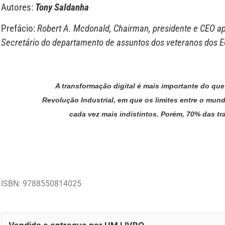
Autores:
Tony Saldanha
Prefácio:
Robert A. Mcdonald, Chairman, presidente e CEO a
Secretário do departamento de assuntos dos veteranos dos 
A transformação digital é mais importante do q
Revolução Industrial, em que os limites entre o mundo
cada vez mais indistintos. Porém, 70% das tr
ISBN: 9788550814025
Vendido e entregue por UM LIVRO.