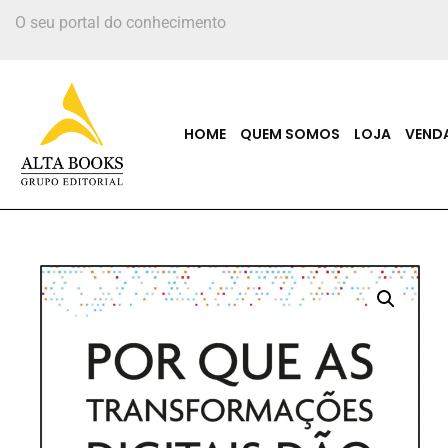
O seu portal do conhecimento
HOME
QUEM SOMOS
LOJA
VEND