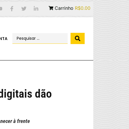
Carrinho
R$0.00
NTA
igitais dão
necer à frente