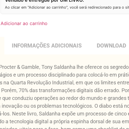
Ao clicar em "Adicionar ao carrinho", você será redirecionado para o s
Adicionar ao carrinho
INFORMAÇÕES ADICIONAIS
DOWNLOAD
 Procter & Gamble, Tony Saldanha lhe oferece os segred
ios e um processo disciplinado para colocá-lo em prátic
a Quarta Revolução Industrial, em que os limites entre o
. Porém, 70% das transformações digitais dão errado. Por
 que conduziu operações ao redor do mundo e grandes t
 inovação ou os problemas tecnológicos. O diabo está nos
á-los. Neste livro, Saldanha expõe um processo de cinco 
ndo a tecnologia digital a própria espinha dorsal de sua