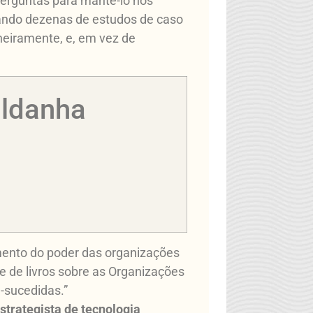
perguntas para mantê-lo nos
Usando dezenas de estudos de caso
ineiramente, e, em vez de
aldanha
amento do poder das organizações
 de livros sobre as Organizações
-sucedidas.”
strategista de tecnologia