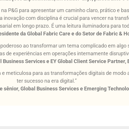
 na P&G para apresentar um caminho claro, prático e bas
 inovação com disciplina é crucial para vencer na transfo
rial em longo prazo. É uma leitura iluminadora para tod
residente da Global Fabric Care e do Setor de Fabric & 
oderoso ao transformar um tema complicado em algo sim
as de experiências em operações internamente disruptiv
l Business Services e EY Global Client Service Partner,
 e meticulosa para as transformações digitais de modo a
ter sucesso na era digital.”
te sênior, Global Business Services e Emerging Technol