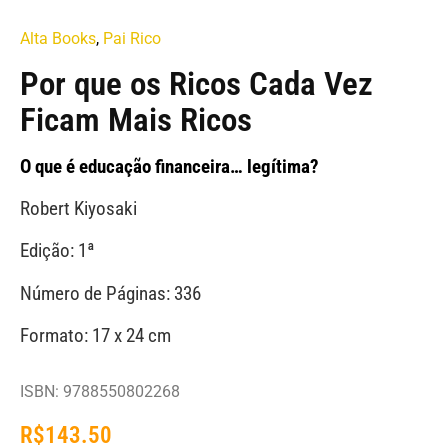
Alta Books
,
Pai Rico
Por que os Ricos Cada Vez
Ficam Mais Ricos
O que é educação financeira… legítima?
Robert Kiyosaki
Edição: 1ª
Número de Páginas: 336
Formato: 17 x 24 cm
ISBN: 9788550802268
R$
143.50