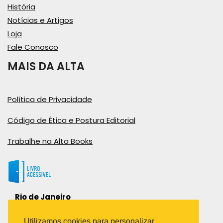
História
Notícias e Artigos
Loja
Fale Conosco
MAIS DA ALTA
Política de Privacidade
Código de Ética e Postura Editorial
Trabalhe na Alta Books
Rio de Janeiro
Rua Viúva Cláudio, 291
Bairro Industrial do Jacaré
Utilizamos cookies para personalizar