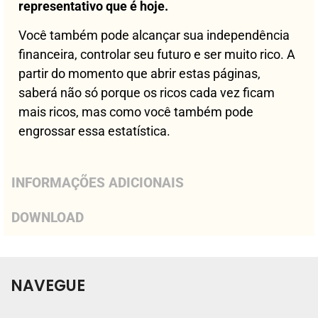
representativo que é hoje.
Você também pode alcançar sua independência
financeira, controlar seu futuro e ser muito rico. A
partir do momento que abrir estas páginas,
saberá não só porque os ricos cada vez ficam
mais ricos, mas como você também pode
engrossar essa estatística.
INFORMAÇÕES ADICIONAIS
DOWNLOAD
NAVEGUE