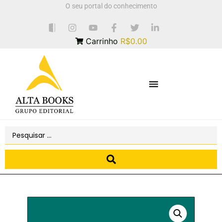
O seu portal do conhecimento
Carrinho
R$0.00