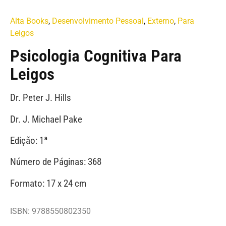
Alta Books
,
Desenvolvimento Pessoal
,
Externo
,
Para
Leigos
Psicologia Cognitiva Para
Leigos
Dr. Peter J. Hills
Dr. J. Michael Pake
Edição: 1ª
Número de Páginas: 368
Formato: 17 x 24 cm
ISBN: 9788550802350