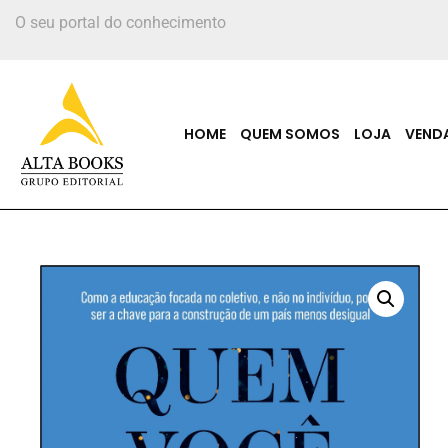
O seu portal do conhecimento
HOME
QUEM SOMOS
LOJA
VEND