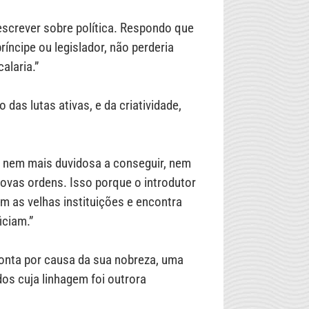
escrever sobre política. Respondo que
ríncipe ou legislador, não perderia
alaria.”
das lutas ativas, e da criatividade,
r, nem mais duvidosa a conseguir, nem
novas ordens. Isso porque o introdutor
 as velhas instituições e encontra
iciam.”
onta por causa da sua nobreza, uma
os cuja linhagem foi outrora