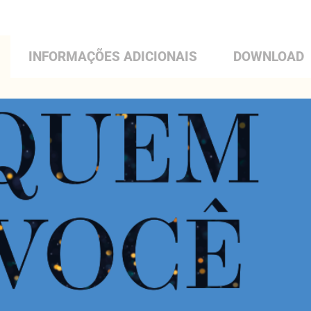
INFORMAÇÕES ADICIONAIS
DOWNLOAD