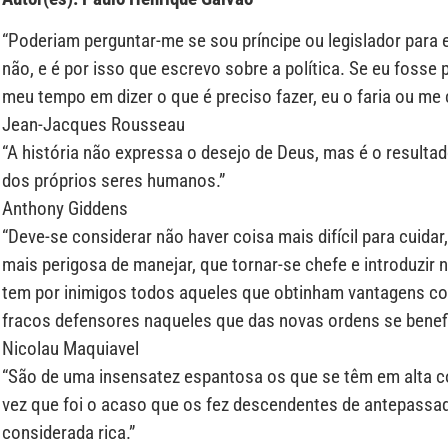
“Poderiam perguntar-me se sou príncipe ou legislador para 
não, e é por isso que escrevo sobre a política. Se eu fosse p
meu tempo em dizer o que é preciso fazer, eu o faria ou me c
Jean-Jacques Rousseau
“A história não expressa o desejo de Deus, mas é o resultado 
dos próprios seres humanos.”
Anthony Giddens
“Deve-se considerar não haver coisa mais difícil para cuida
mais perigosa de manejar, que tornar-se chefe e introduzir 
tem por inimigos todos aqueles que obtinham vantagens com
fracos defensores naqueles que das novas ordens se benef
Nicolau Maquiavel
“São de uma insensatez espantosa os que se têm em alta c
vez que foi o acaso que os fez descendentes de antepassad
considerada rica.”